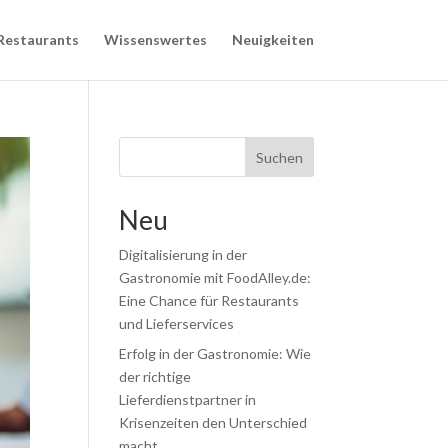
Restaurants
Wissenswertes
Neuigkeiten
Suchen
Neu
Digitalisierung in der
Gastronomie mit FoodAlley.de:
Eine Chance für Restaurants
und Lieferservices
Erfolg in der Gastronomie: Wie
der richtige
Lieferdienstpartner in
Krisenzeiten den Unterschied
macht