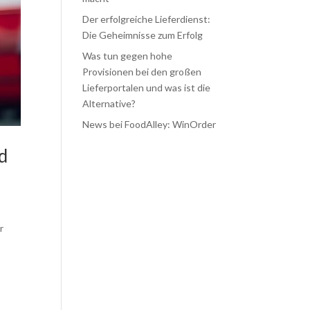
Der erfolgreiche Lieferdienst:
Die Geheimnisse zum Erfolg
Was tun gegen hohe
Provisionen bei den großen
Lieferportalen und was ist die
Alternative?
News bei FoodAlley: WinOrder
d
r